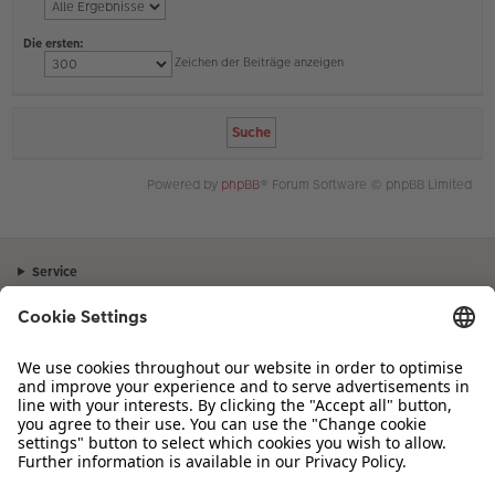
Die ersten:
Zeichen der Beiträge anzeigen
Powered by
phpBB
® Forum Software © phpBB Limited
Service
Unternehmen
Sortiment
Inspiration