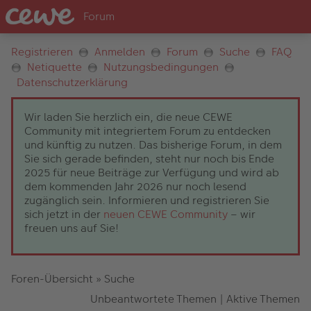
Registrieren
Anmelden
Forum
Suche
FAQ
Netiquette
Nutzungsbedingungen
Datenschutzerklärung
Wir laden Sie herzlich ein, die neue CEWE
Community mit integriertem Forum zu entdecken
und künftig zu nutzen. Das bisherige Forum, in dem
Sie sich gerade befinden, steht nur noch bis Ende
2025 für neue Beiträge zur Verfügung und wird ab
dem kommenden Jahr 2026 nur noch lesend
zugänglich sein. Informieren und registrieren Sie
sich jetzt in der
neuen CEWE Community
– wir
freuen uns auf Sie!
Foren-Übersicht
»
Suche
Unbeantwortete Themen
|
Aktive Themen