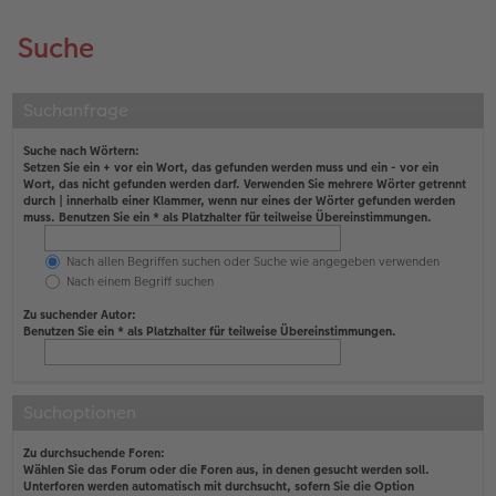
Suche
Suchanfrage
Suche nach Wörtern:
Setzen Sie ein
+
vor ein Wort, das gefunden werden muss und ein
-
vor ein
Wort, das nicht gefunden werden darf. Verwenden Sie mehrere Wörter getrennt
durch
|
innerhalb einer Klammer, wenn nur eines der Wörter gefunden werden
muss. Benutzen Sie ein * als Platzhalter für teilweise Übereinstimmungen.
Nach allen Begriffen suchen oder Suche wie angegeben verwenden
Nach einem Begriff suchen
Zu suchender Autor:
Benutzen Sie ein * als Platzhalter für teilweise Übereinstimmungen.
Suchoptionen
Zu durchsuchende Foren:
Wählen Sie das Forum oder die Foren aus, in denen gesucht werden soll.
Unterforen werden automatisch mit durchsucht, sofern Sie die Option