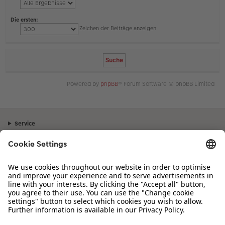
Die ersten:
Zeichen der Beiträge anzeigen
Powered by
phpBB
® Forum Software © phpBB Limited
Service
Unternehmen
Sortiment
Inspiration