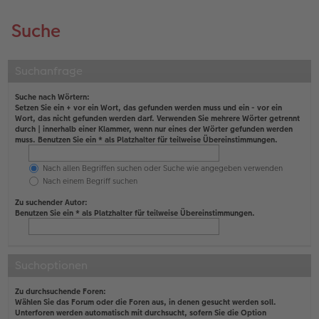
Suche
Suchanfrage
Suche nach Wörtern:
Setzen Sie ein
+
vor ein Wort, das gefunden werden muss und ein
-
vor ein
Wort, das nicht gefunden werden darf. Verwenden Sie mehrere Wörter getrennt
durch
|
innerhalb einer Klammer, wenn nur eines der Wörter gefunden werden
muss. Benutzen Sie ein * als Platzhalter für teilweise Übereinstimmungen.
Nach allen Begriffen suchen oder Suche wie angegeben verwenden
Nach einem Begriff suchen
Zu suchender Autor:
Benutzen Sie ein * als Platzhalter für teilweise Übereinstimmungen.
Suchoptionen
Zu durchsuchende Foren:
Wählen Sie das Forum oder die Foren aus, in denen gesucht werden soll.
Unterforen werden automatisch mit durchsucht, sofern Sie die Option