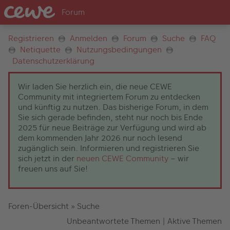
Registrieren
Anmelden
Forum
Suche
FAQ
Netiquette
Nutzungsbedingungen
Datenschutzerklärung
Wir laden Sie herzlich ein, die neue CEWE
Community mit integriertem Forum zu entdecken
und künftig zu nutzen. Das bisherige Forum, in dem
Sie sich gerade befinden, steht nur noch bis Ende
2025 für neue Beiträge zur Verfügung und wird ab
dem kommenden Jahr 2026 nur noch lesend
zugänglich sein. Informieren und registrieren Sie
sich jetzt in der
neuen CEWE Community
– wir
freuen uns auf Sie!
Foren-Übersicht
»
Suche
Unbeantwortete Themen
|
Aktive Themen