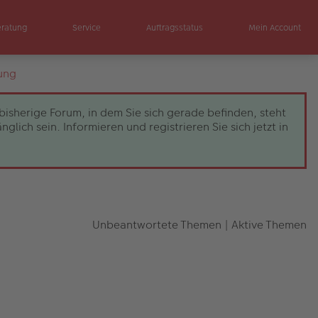
eratung
Service
Auftragsstatus
Mein Account
ung
bisherige Forum, in dem Sie sich gerade befinden, steht
ch sein. Informieren und registrieren Sie sich jetzt in
Unbeantwortete Themen
|
Aktive Themen