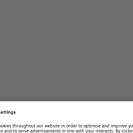
ur Diskussion
ur Diskussion