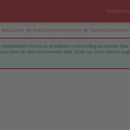
Persönliche B
Netiquette
Nutzungsbedingungen
Datenschutzerklär
 integriertem Forum zu entdecken und künftig zu nutzen. Das 
und wird ab dem kommenden Jahr 2026 nur noch lesend zugängli