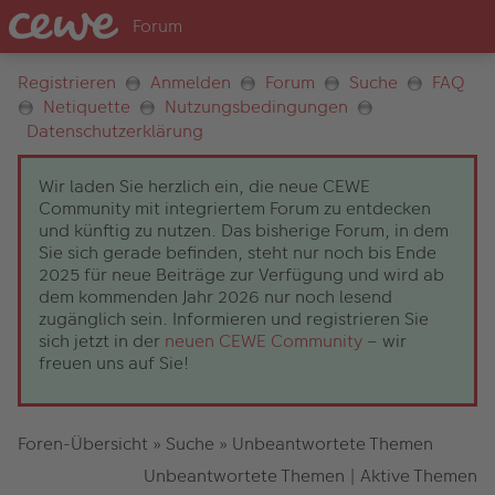
Registrieren
Anmelden
Forum
Suche
FAQ
Netiquette
Nutzungsbedingungen
Datenschutzerklärung
Wir laden Sie herzlich ein, die neue CEWE
Community mit integriertem Forum zu entdecken
und künftig zu nutzen. Das bisherige Forum, in dem
Sie sich gerade befinden, steht nur noch bis Ende
2025 für neue Beiträge zur Verfügung und wird ab
dem kommenden Jahr 2026 nur noch lesend
zugänglich sein. Informieren und registrieren Sie
sich jetzt in der
neuen CEWE Community
– wir
freuen uns auf Sie!
Foren-Übersicht
»
Suche
»
Unbeantwortete Themen
Unbeantwortete Themen
|
Aktive Themen