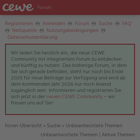
Registrieren
Anmelden
Forum
Suche
FAQ
Netiquette
Nutzungsbedingungen
Datenschutzerklärung
Wir laden Sie herzlich ein, die neue CEWE
Community mit integriertem Forum zu entdecken
und künftig zu nutzen. Das bisherige Forum, in dem
Sie sich gerade befinden, steht nur noch bis Ende
2025 für neue Beiträge zur Verfügung und wird ab
dem kommenden Jahr 2026 nur noch lesend
zugänglich sein. Informieren und registrieren Sie
sich jetzt in der
neuen CEWE Community
– wir
freuen uns auf Sie!
Foren-Übersicht
»
Suche
»
Unbeantwortete Themen
Unbeantwortete Themen
|
Aktive Themen