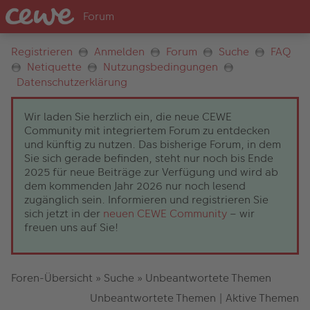
Registrieren
Anmelden
Forum
Suche
FAQ
Netiquette
Nutzungsbedingungen
Datenschutzerklärung
Wir laden Sie herzlich ein, die neue CEWE
Community mit integriertem Forum zu entdecken
und künftig zu nutzen. Das bisherige Forum, in dem
Sie sich gerade befinden, steht nur noch bis Ende
2025 für neue Beiträge zur Verfügung und wird ab
dem kommenden Jahr 2026 nur noch lesend
zugänglich sein. Informieren und registrieren Sie
sich jetzt in der
neuen CEWE Community
– wir
freuen uns auf Sie!
Foren-Übersicht
»
Suche
»
Unbeantwortete Themen
Unbeantwortete Themen
|
Aktive Themen