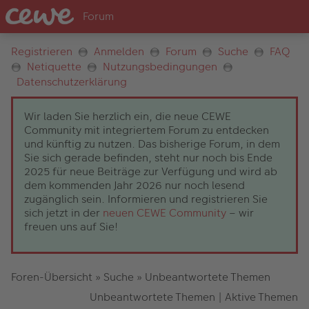
Registrieren
Anmelden
Forum
Suche
FAQ
Netiquette
Nutzungsbedingungen
Datenschutzerklärung
Wir laden Sie herzlich ein, die neue CEWE
Community mit integriertem Forum zu entdecken
und künftig zu nutzen. Das bisherige Forum, in dem
Sie sich gerade befinden, steht nur noch bis Ende
2025 für neue Beiträge zur Verfügung und wird ab
dem kommenden Jahr 2026 nur noch lesend
zugänglich sein. Informieren und registrieren Sie
sich jetzt in der
neuen CEWE Community
– wir
freuen uns auf Sie!
Foren-Übersicht
»
Suche
»
Unbeantwortete Themen
Unbeantwortete Themen
|
Aktive Themen