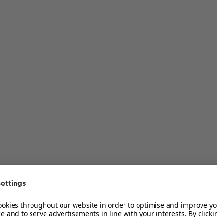
ur Diskussion
ur Diskussion