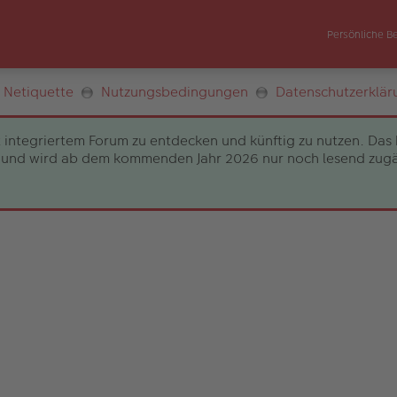
Persönliche B
Netiquette
Nutzungsbedingungen
Datenschutzerklär
 integriertem Forum zu entdecken und künftig zu nutzen. Das 
und wird ab dem kommenden Jahr 2026 nur noch lesend zugängli