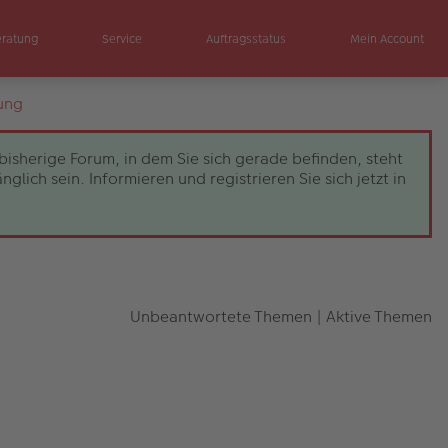
eratung
Service
Auftragsstatus
Mein Account
ung
bisherige Forum, in dem Sie sich gerade befinden, steht
ch sein. Informieren und registrieren Sie sich jetzt in
Unbeantwortete Themen
|
Aktive Themen