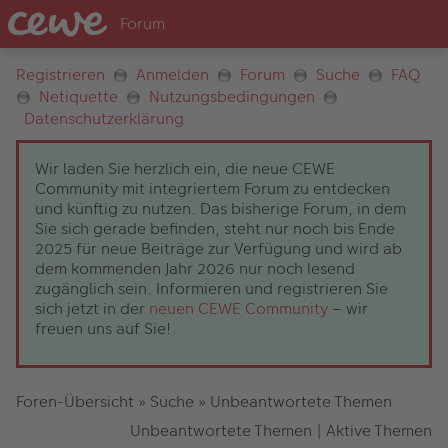
Registrieren
Anmelden
Forum
Suche
FAQ
Netiquette
Nutzungsbedingungen
Datenschutzerklärung
Wir laden Sie herzlich ein, die neue CEWE
Community mit integriertem Forum zu entdecken
und künftig zu nutzen. Das bisherige Forum, in dem
Sie sich gerade befinden, steht nur noch bis Ende
2025 für neue Beiträge zur Verfügung und wird ab
dem kommenden Jahr 2026 nur noch lesend
zugänglich sein. Informieren und registrieren Sie
sich jetzt in der
neuen CEWE Community
– wir
freuen uns auf Sie!
Foren-Übersicht
»
Suche
»
Unbeantwortete Themen
Unbeantwortete Themen
|
Aktive Themen