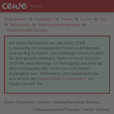
Registrieren
Anmelden
Forum
Suche
FAQ
Netiquette
Nutzungsbedingungen
Datenschutzerklärung
Wir laden Sie herzlich ein, die neue CEWE
Community mit integriertem Forum zu entdecken
und künftig zu nutzen. Das bisherige Forum, in dem
Sie sich gerade befinden, steht nur noch bis Ende
2025 für neue Beiträge zur Verfügung und wird ab
dem kommenden Jahr 2026 nur noch lesend
zugänglich sein. Informieren und registrieren Sie
sich jetzt in der
neuen CEWE Community
– wir
freuen uns auf Sie!
Foren-Übersicht
»
Suche
»
Unbeantwortete Themen
Unbeantwortete Themen
|
Aktive Themen