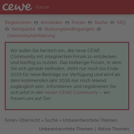
Registrieren
Anmelden
Forum
Suche
FAQ
Netiquette
Nutzungsbedingungen
Datenschutzerklärung
Wir laden Sie herzlich ein, die neue CEWE
Community mit integriertem Forum zu entdecken
und künftig zu nutzen. Das bisherige Forum, in dem
Sie sich gerade befinden, steht nur noch bis Ende
2025 für neue Beiträge zur Verfügung und wird ab
dem kommenden Jahr 2026 nur noch lesend
zugänglich sein. Informieren und registrieren Sie
sich jetzt in der
neuen CEWE Community
– wir
freuen uns auf Sie!
Foren-Übersicht
»
Suche
»
Unbeantwortete Themen
Unbeantwortete Themen
|
Aktive Themen