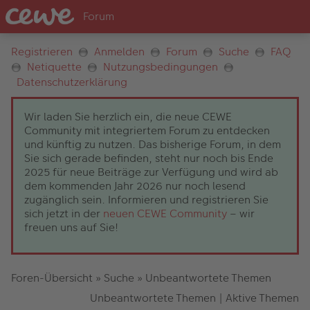
Registrieren
Anmelden
Forum
Suche
FAQ
Netiquette
Nutzungsbedingungen
Datenschutzerklärung
Wir laden Sie herzlich ein, die neue CEWE
Community mit integriertem Forum zu entdecken
und künftig zu nutzen. Das bisherige Forum, in dem
Sie sich gerade befinden, steht nur noch bis Ende
2025 für neue Beiträge zur Verfügung und wird ab
dem kommenden Jahr 2026 nur noch lesend
zugänglich sein. Informieren und registrieren Sie
sich jetzt in der
neuen CEWE Community
– wir
freuen uns auf Sie!
Foren-Übersicht
»
Suche
»
Unbeantwortete Themen
Unbeantwortete Themen
|
Aktive Themen