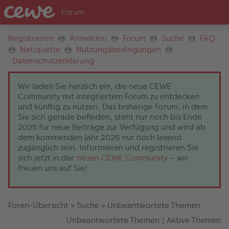
Registrieren
Anmelden
Forum
Suche
FAQ
Netiquette
Nutzungsbedingungen
Datenschutzerklärung
Wir laden Sie herzlich ein, die neue CEWE
Community mit integriertem Forum zu entdecken
und künftig zu nutzen. Das bisherige Forum, in dem
Sie sich gerade befinden, steht nur noch bis Ende
2025 für neue Beiträge zur Verfügung und wird ab
dem kommenden Jahr 2026 nur noch lesend
zugänglich sein. Informieren und registrieren Sie
sich jetzt in der
neuen CEWE Community
– wir
freuen uns auf Sie!
Foren-Übersicht
»
Suche
»
Unbeantwortete Themen
Unbeantwortete Themen
|
Aktive Themen