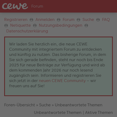
Registrieren
Anmelden
Forum
Suche
FAQ
Netiquette
Nutzungsbedingungen
Datenschutzerklärung
Wir laden Sie herzlich ein, die neue CEWE
Community mit integriertem Forum zu entdecken
und künftig zu nutzen. Das bisherige Forum, in dem
Sie sich gerade befinden, steht nur noch bis Ende
2025 für neue Beiträge zur Verfügung und wird ab
dem kommenden Jahr 2026 nur noch lesend
zugänglich sein. Informieren und registrieren Sie
sich jetzt in der
neuen CEWE Community
– wir
freuen uns auf Sie!
Foren-Übersicht
»
Suche
»
Unbeantwortete Themen
Unbeantwortete Themen
|
Aktive Themen