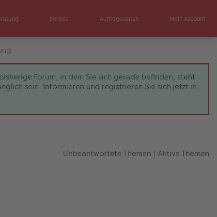
eratung
Service
Auftragsstatus
Mein Account
ung
bisherige Forum, in dem Sie sich gerade befinden, steht
ch sein. Informieren und registrieren Sie sich jetzt in
Unbeantwortete Themen
|
Aktive Themen