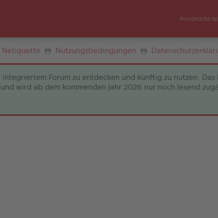
Persönliche B
Netiquette
Nutzungsbedingungen
Datenschutzerklär
 integriertem Forum zu entdecken und künftig zu nutzen. Das 
und wird ab dem kommenden Jahr 2026 nur noch lesend zugängli