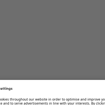
ur Diskussion
ur Diskussion