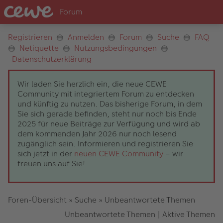
Registrieren
Anmelden
Forum
Suche
FAQ
Netiquette
Nutzungsbedingungen
Datenschutzerklärung
Wir laden Sie herzlich ein, die neue CEWE
Community mit integriertem Forum zu entdecken
und künftig zu nutzen. Das bisherige Forum, in dem
Sie sich gerade befinden, steht nur noch bis Ende
2025 für neue Beiträge zur Verfügung und wird ab
dem kommenden Jahr 2026 nur noch lesend
zugänglich sein. Informieren und registrieren Sie
sich jetzt in der
neuen CEWE Community
– wir
freuen uns auf Sie!
Foren-Übersicht
»
Suche
»
Unbeantwortete Themen
Unbeantwortete Themen
|
Aktive Themen