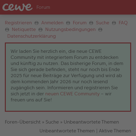
Registrieren
Anmelden
Forum
Suche
FAQ
Netiquette
Nutzungsbedingungen
Datenschutzerklärung
Wir laden Sie herzlich ein, die neue CEWE
Community mit integriertem Forum zu entdecken
und künftig zu nutzen. Das bisherige Forum, in dem
Sie sich gerade befinden, steht nur noch bis Ende
2025 für neue Beiträge zur Verfügung und wird ab
dem kommenden Jahr 2026 nur noch lesend
zugänglich sein. Informieren und registrieren Sie
sich jetzt in der
neuen CEWE Community
– wir
freuen uns auf Sie!
Foren-Übersicht
»
Suche
»
Unbeantwortete Themen
Unbeantwortete Themen
|
Aktive Themen