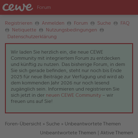
Registrieren
Anmelden
Forum
Suche
FAQ
Netiquette
Nutzungsbedingungen
Datenschutzerklärung
Wir laden Sie herzlich ein, die neue CEWE
Community mit integriertem Forum zu entdecken
und künftig zu nutzen. Das bisherige Forum, in dem
Sie sich gerade befinden, steht nur noch bis Ende
2025 für neue Beiträge zur Verfügung und wird ab
dem kommenden Jahr 2026 nur noch lesend
zugänglich sein. Informieren und registrieren Sie
sich jetzt in der
neuen CEWE Community
– wir
freuen uns auf Sie!
Foren-Übersicht
»
Suche
»
Unbeantwortete Themen
Unbeantwortete Themen
|
Aktive Themen