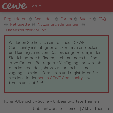
Registrieren
Anmelden
Forum
Suche
FAQ
Netiquette
Nutzungsbedingungen
Datenschutzerklärung
Wir laden Sie herzlich ein, die neue CEWE
Community mit integriertem Forum zu entdecken
und künftig zu nutzen. Das bisherige Forum, in dem
Sie sich gerade befinden, steht nur noch bis Ende
2025 für neue Beiträge zur Verfügung und wird ab
dem kommenden Jahr 2026 nur noch lesend
zugänglich sein. Informieren und registrieren Sie
sich jetzt in der
neuen CEWE Community
– wir
freuen uns auf Sie!
Foren-Übersicht
»
Suche
»
Unbeantwortete Themen
Unbeantwortete Themen
|
Aktive Themen