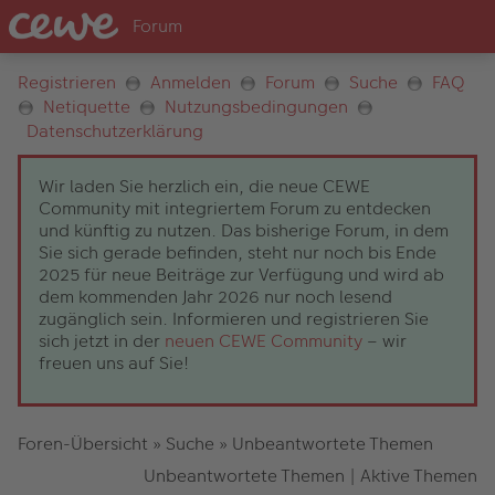
Registrieren
Anmelden
Forum
Suche
FAQ
Netiquette
Nutzungsbedingungen
Datenschutzerklärung
Wir laden Sie herzlich ein, die neue CEWE
Community mit integriertem Forum zu entdecken
und künftig zu nutzen. Das bisherige Forum, in dem
Sie sich gerade befinden, steht nur noch bis Ende
2025 für neue Beiträge zur Verfügung und wird ab
dem kommenden Jahr 2026 nur noch lesend
zugänglich sein. Informieren und registrieren Sie
sich jetzt in der
neuen CEWE Community
– wir
freuen uns auf Sie!
Foren-Übersicht
»
Suche
»
Unbeantwortete Themen
Unbeantwortete Themen
|
Aktive Themen