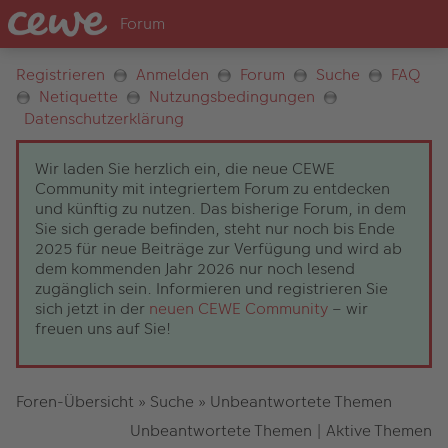
Registrieren
Anmelden
Forum
Suche
FAQ
Netiquette
Nutzungsbedingungen
Datenschutzerklärung
Wir laden Sie herzlich ein, die neue CEWE
Community mit integriertem Forum zu entdecken
und künftig zu nutzen. Das bisherige Forum, in dem
Sie sich gerade befinden, steht nur noch bis Ende
2025 für neue Beiträge zur Verfügung und wird ab
dem kommenden Jahr 2026 nur noch lesend
zugänglich sein. Informieren und registrieren Sie
sich jetzt in der
neuen CEWE Community
– wir
freuen uns auf Sie!
Foren-Übersicht
»
Suche
»
Unbeantwortete Themen
Unbeantwortete Themen
|
Aktive Themen