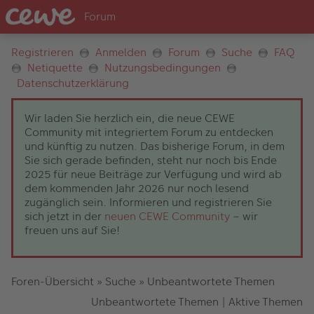
Registrieren
Anmelden
Forum
Suche
FAQ
Netiquette
Nutzungsbedingungen
Datenschutzerklärung
Wir laden Sie herzlich ein, die neue CEWE
Community mit integriertem Forum zu entdecken
und künftig zu nutzen. Das bisherige Forum, in dem
Sie sich gerade befinden, steht nur noch bis Ende
2025 für neue Beiträge zur Verfügung und wird ab
dem kommenden Jahr 2026 nur noch lesend
zugänglich sein. Informieren und registrieren Sie
sich jetzt in der
neuen CEWE Community
– wir
freuen uns auf Sie!
Foren-Übersicht
»
Suche
»
Unbeantwortete Themen
Unbeantwortete Themen
|
Aktive Themen