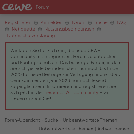
Registrieren
Anmelden
Forum
Suche
FAQ
Netiquette
Nutzungsbedingungen
Datenschutzerklärung
Wir laden Sie herzlich ein, die neue CEWE
Community mit integriertem Forum zu entdecken
und künftig zu nutzen. Das bisherige Forum, in dem
Sie sich gerade befinden, steht nur noch bis Ende
2025 für neue Beiträge zur Verfügung und wird ab
dem kommenden Jahr 2026 nur noch lesend
zugänglich sein. Informieren und registrieren Sie
sich jetzt in der
neuen CEWE Community
– wir
freuen uns auf Sie!
Foren-Übersicht
»
Suche
»
Unbeantwortete Themen
Unbeantwortete Themen
|
Aktive Themen