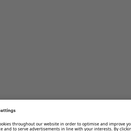
ur Diskussion
ur Diskussion