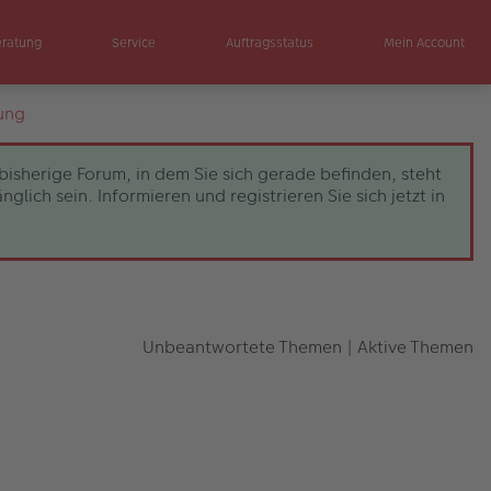
eratung
Service
Auftragsstatus
Mein Account
ung
bisherige Forum, in dem Sie sich gerade befinden, steht
ch sein. Informieren und registrieren Sie sich jetzt in
Unbeantwortete Themen
|
Aktive Themen