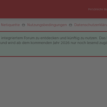
Persönliche B
Netiquette
Nutzungsbedingungen
Datenschutzerklär
 integriertem Forum zu entdecken und künftig zu nutzen. Das 
und wird ab dem kommenden Jahr 2026 nur noch lesend zugängli