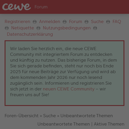
Registrieren
Anmelden
Forum
Suche
FAQ
Netiquette
Nutzungsbedingungen
Datenschutzerklärung
Wir laden Sie herzlich ein, die neue CEWE
Community mit integriertem Forum zu entdecken
und künftig zu nutzen. Das bisherige Forum, in dem
Sie sich gerade befinden, steht nur noch bis Ende
2025 für neue Beiträge zur Verfügung und wird ab
dem kommenden Jahr 2026 nur noch lesend
zugänglich sein. Informieren und registrieren Sie
sich jetzt in der
neuen CEWE Community
– wir
freuen uns auf Sie!
Foren-Übersicht
»
Suche
»
Unbeantwortete Themen
Unbeantwortete Themen
|
Aktive Themen