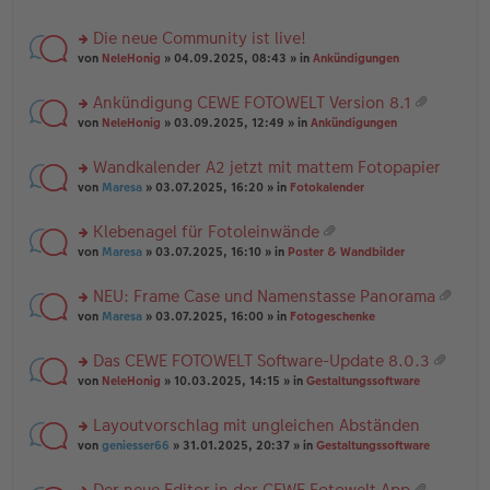
te
g
n
a
r
el
er
g
Die neue Community ist live!
u
es
B
rs
n
von
NeleHonig
» 04.09.2025, 08:43 » in
Ankündigungen
e
ei
te
g
n
tr
r
el
er
a
Ankündigung CEWE FOTOWELT Version 8.1
u
es
B
g
at
rs
n
von
NeleHonig
» 03.09.2025, 12:49 » in
Ankündigungen
e
ei
ei
te
g
n
tr
an
r
el
er
a
Wandkalender A2 jetzt mit mattem Fotopapier
ha
u
es
B
g
n
rs
n
von
Maresa
» 03.07.2025, 16:20 » in
Fotokalender
e
ei
g
te
g
n
tr
r
el
er
a
Klebenagel für Fotoleinwände
u
es
B
g
at
rs
n
von
Maresa
» 03.07.2025, 16:10 » in
Poster & Wandbilder
e
ei
ei
te
g
n
tr
an
r
el
er
a
NEU: Frame Case und Namenstasse Panorama
ha
u
es
B
g
at
n
rs
n
von
Maresa
» 03.07.2025, 16:00 » in
Fotogeschenke
e
ei
ei
g
te
g
n
tr
an
r
el
er
a
Das CEWE FOTOWELT Software-Update 8.0.3
ha
u
es
B
g
at
n
rs
n
von
NeleHonig
» 10.03.2025, 14:15 » in
Gestaltungssoftware
e
ei
ei
g
te
g
n
tr
an
r
el
er
a
Layoutvorschlag mit ungleichen Abständen
ha
u
es
B
g
n
rs
n
von
geniesser66
» 31.01.2025, 20:37 » in
Gestaltungssoftware
e
ei
g
te
g
n
tr
r
el
er
a
Der neue Editor in der CEWE Fotowelt App