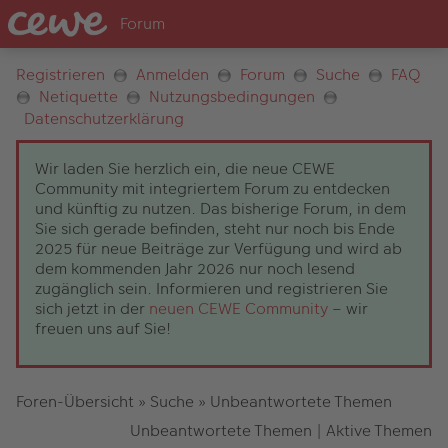
Registrieren
Anmelden
Forum
Suche
FAQ
Netiquette
Nutzungsbedingungen
Datenschutzerklärung
Wir laden Sie herzlich ein, die neue CEWE
Community mit integriertem Forum zu entdecken
und künftig zu nutzen. Das bisherige Forum, in dem
Sie sich gerade befinden, steht nur noch bis Ende
2025 für neue Beiträge zur Verfügung und wird ab
dem kommenden Jahr 2026 nur noch lesend
zugänglich sein. Informieren und registrieren Sie
sich jetzt in der
neuen CEWE Community
– wir
freuen uns auf Sie!
Foren-Übersicht
»
Suche
»
Unbeantwortete Themen
Unbeantwortete Themen
|
Aktive Themen