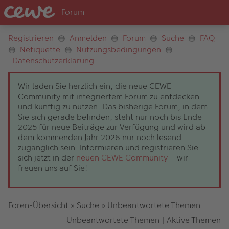
Registrieren
Anmelden
Forum
Suche
FAQ
Netiquette
Nutzungsbedingungen
Datenschutzerklärung
Wir laden Sie herzlich ein, die neue CEWE
Community mit integriertem Forum zu entdecken
und künftig zu nutzen. Das bisherige Forum, in dem
Sie sich gerade befinden, steht nur noch bis Ende
2025 für neue Beiträge zur Verfügung und wird ab
dem kommenden Jahr 2026 nur noch lesend
zugänglich sein. Informieren und registrieren Sie
sich jetzt in der
neuen CEWE Community
– wir
freuen uns auf Sie!
Foren-Übersicht
»
Suche
»
Unbeantwortete Themen
Unbeantwortete Themen
|
Aktive Themen