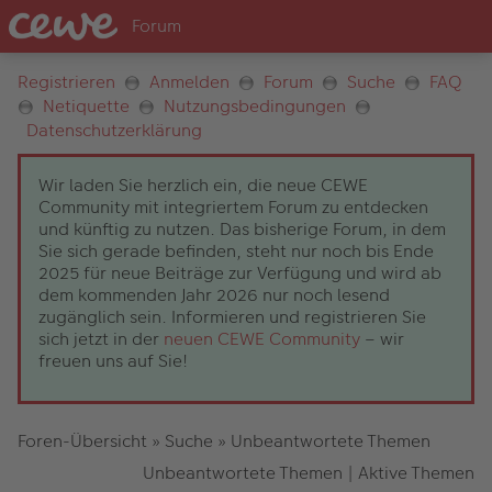
Registrieren
Anmelden
Forum
Suche
FAQ
Netiquette
Nutzungsbedingungen
Datenschutzerklärung
Wir laden Sie herzlich ein, die neue CEWE
Community mit integriertem Forum zu entdecken
und künftig zu nutzen. Das bisherige Forum, in dem
Sie sich gerade befinden, steht nur noch bis Ende
2025 für neue Beiträge zur Verfügung und wird ab
dem kommenden Jahr 2026 nur noch lesend
zugänglich sein. Informieren und registrieren Sie
sich jetzt in der
neuen CEWE Community
– wir
freuen uns auf Sie!
Foren-Übersicht
»
Suche
»
Unbeantwortete Themen
Unbeantwortete Themen
|
Aktive Themen