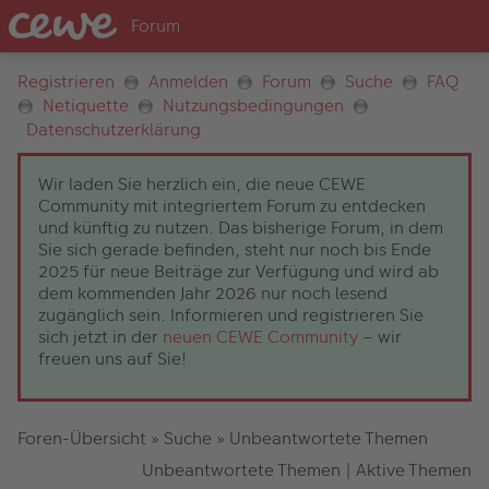
Registrieren
Anmelden
Forum
Suche
FAQ
Netiquette
Nutzungsbedingungen
Datenschutzerklärung
Wir laden Sie herzlich ein, die neue CEWE
Community mit integriertem Forum zu entdecken
und künftig zu nutzen. Das bisherige Forum, in dem
Sie sich gerade befinden, steht nur noch bis Ende
2025 für neue Beiträge zur Verfügung und wird ab
dem kommenden Jahr 2026 nur noch lesend
zugänglich sein. Informieren und registrieren Sie
sich jetzt in der
neuen CEWE Community
– wir
freuen uns auf Sie!
Foren-Übersicht
»
Suche
»
Unbeantwortete Themen
Unbeantwortete Themen
|
Aktive Themen