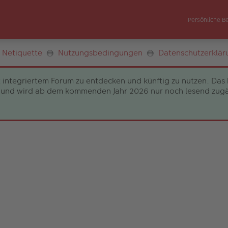
Persönliche B
Netiquette
Nutzungsbedingungen
Datenschutzerklär
 integriertem Forum zu entdecken und künftig zu nutzen. Das 
und wird ab dem kommenden Jahr 2026 nur noch lesend zugängli