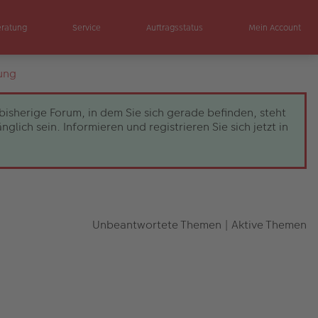
eratung
Service
Auftragsstatus
Mein Account
ung
bisherige Forum, in dem Sie sich gerade befinden, steht
ch sein. Informieren und registrieren Sie sich jetzt in
Unbeantwortete Themen
|
Aktive Themen