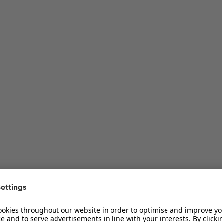
ur Diskussion
ur Diskussion