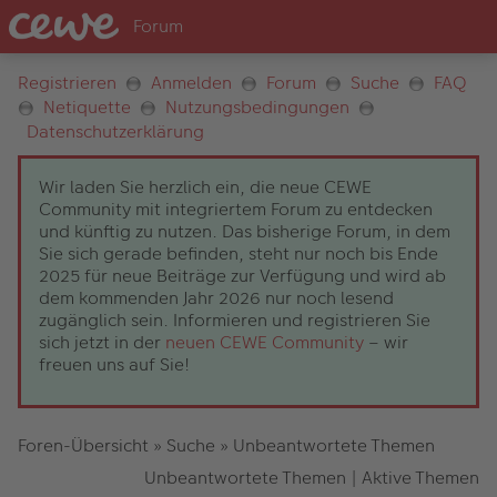
Registrieren
Anmelden
Forum
Suche
FAQ
Netiquette
Nutzungsbedingungen
Datenschutzerklärung
Wir laden Sie herzlich ein, die neue CEWE
Community mit integriertem Forum zu entdecken
und künftig zu nutzen. Das bisherige Forum, in dem
Sie sich gerade befinden, steht nur noch bis Ende
2025 für neue Beiträge zur Verfügung und wird ab
dem kommenden Jahr 2026 nur noch lesend
zugänglich sein. Informieren und registrieren Sie
sich jetzt in der
neuen CEWE Community
– wir
freuen uns auf Sie!
Foren-Übersicht
»
Suche
»
Unbeantwortete Themen
Unbeantwortete Themen
|
Aktive Themen