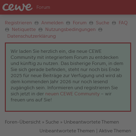
Registrieren
Anmelden
Forum
Suche
FAQ
Netiquette
Nutzungsbedingungen
Datenschutzerklärung
Wir laden Sie herzlich ein, die neue CEWE
Community mit integriertem Forum zu entdecken
und künftig zu nutzen. Das bisherige Forum, in dem
Sie sich gerade befinden, steht nur noch bis Ende
2025 für neue Beiträge zur Verfügung und wird ab
dem kommenden Jahr 2026 nur noch lesend
zugänglich sein. Informieren und registrieren Sie
sich jetzt in der
neuen CEWE Community
– wir
freuen uns auf Sie!
Foren-Übersicht
»
Suche
»
Unbeantwortete Themen
Unbeantwortete Themen
|
Aktive Themen