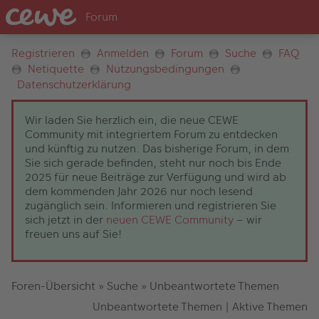
Registrieren
Anmelden
Forum
Suche
FAQ
Netiquette
Nutzungsbedingungen
Datenschutzerklärung
Wir laden Sie herzlich ein, die neue CEWE
Community mit integriertem Forum zu entdecken
und künftig zu nutzen. Das bisherige Forum, in dem
Sie sich gerade befinden, steht nur noch bis Ende
2025 für neue Beiträge zur Verfügung und wird ab
dem kommenden Jahr 2026 nur noch lesend
zugänglich sein. Informieren und registrieren Sie
sich jetzt in der
neuen CEWE Community
– wir
freuen uns auf Sie!
Foren-Übersicht
»
Suche
»
Unbeantwortete Themen
Unbeantwortete Themen
|
Aktive Themen