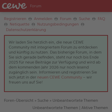
Registrieren
Anmelden
Forum
Suche
FAQ
Netiquette
Nutzungsbedingungen
Datenschutzerklärung
Wir laden Sie herzlich ein, die neue CEWE
Community mit integriertem Forum zu entdecken
und künftig zu nutzen. Das bisherige Forum, in dem
Sie sich gerade befinden, steht nur noch bis Ende
2025 für neue Beiträge zur Verfügung und wird ab
dem kommenden Jahr 2026 nur noch lesend
zugänglich sein. Informieren und registrieren Sie
sich jetzt in der
neuen CEWE Community
– wir
freuen uns auf Sie!
Foren-Übersicht
»
Suche
»
Unbeantwortete Themen
Unbeantwortete Themen
|
Aktive Themen