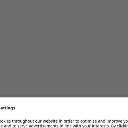
ur Diskussion
ur Diskussion