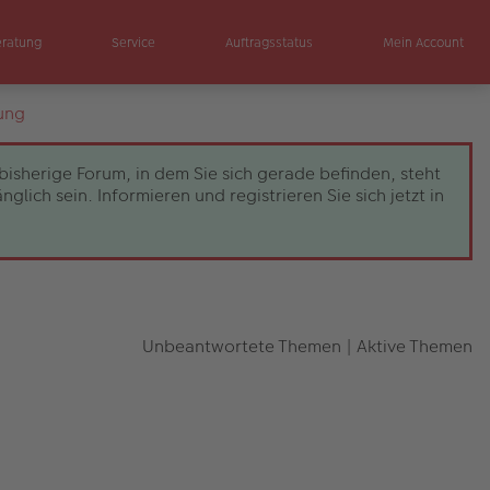
eratung
Service
Auftragsstatus
Mein Account
ung
bisherige Forum, in dem Sie sich gerade befinden, steht
ch sein. Informieren und registrieren Sie sich jetzt in
Unbeantwortete Themen
|
Aktive Themen