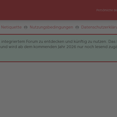
Persönliche B
Netiquette
Nutzungsbedingungen
Datenschutzerklär
 integriertem Forum zu entdecken und künftig zu nutzen. Das 
und wird ab dem kommenden Jahr 2026 nur noch lesend zugängli