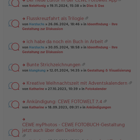
u
es
B
g
at
rs
n
von
NeleHonig
» 19.11.2024, 15:38 » in
Dies & Das
e
ei
ei
te
g
n
tr
an
r
el
er
a
Flusskreuzfahrt als Trilogie
ha
u
es
B
g
at
n
rs
n
von
Harzluchs
» 26.06.2024, 18:46 » in
Ideenfindung - Ihre
e
ei
ei
g
te
g
Gestaltung zur Diskussion
n
tr
an
r
el
er
a
ha
u
es
B
g
ich habe da noch ein Buch in Arbeit
n
n
e
ei
at
g
rs
g
von
Harzluchs
» 30.05.2024, 18:58 » in
Ideenfindung - Ihre
n
tr
ei
te
el
Gestaltung zur Diskussion
er
a
an
r
es
B
g
ha
u
e
ei
Bunte Strichzeichnungen
n
n
n
tr
at
g
rs
g
von
klungkung
» 12.01.2024, 14:35 » in
Gestaltung & Visualisierung
er
a
ei
te
el
B
g
an
r
es
ei
Kreative Weihnachtszeit mit Adventskalendern
ha
u
e
tr
at
n
rs
n
von
Katharine
» 27.10.2023, 10:39 » in
Fotokalender
n
a
ei
g
te
g
er
g
an
r
el
B
Ankündigung: CEWE FOTOWELT 7.4
ha
u
es
ei
at
n
rs
n
von
Katharine
» 18.09.2023, 09:31 » in
Ankündigungen
e
tr
ei
g
te
g
n
a
an
r
el
er
g
ha
u
es
B
CEWE myPhotos - CEWE FOTOBUCH-Gestaltung
rs
n
n
e
ei
te
jetzt auch über den Desktop
g
g
n
tr
r
el
er
a
u
es