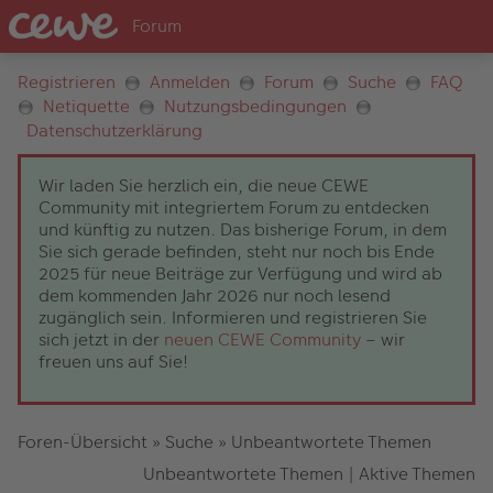
Registrieren
Anmelden
Forum
Suche
FAQ
Netiquette
Nutzungsbedingungen
Datenschutzerklärung
Wir laden Sie herzlich ein, die neue CEWE
Community mit integriertem Forum zu entdecken
und künftig zu nutzen. Das bisherige Forum, in dem
Sie sich gerade befinden, steht nur noch bis Ende
2025 für neue Beiträge zur Verfügung und wird ab
dem kommenden Jahr 2026 nur noch lesend
zugänglich sein. Informieren und registrieren Sie
sich jetzt in der
neuen CEWE Community
– wir
freuen uns auf Sie!
Foren-Übersicht
»
Suche
»
Unbeantwortete Themen
Unbeantwortete Themen
|
Aktive Themen