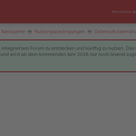
Persönliche B
Netiquette
Nutzungsbedingungen
Datenschutzerklär
 integriertem Forum zu entdecken und künftig zu nutzen. Das 
und wird ab dem kommenden Jahr 2026 nur noch lesend zugängli