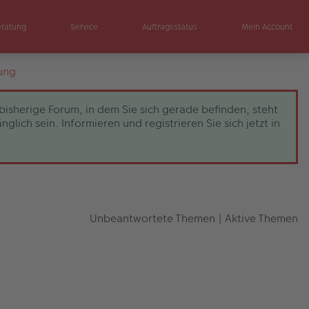
eratung
Service
Auftragsstatus
Mein Account
ung
bisherige Forum, in dem Sie sich gerade befinden, steht
ch sein. Informieren und registrieren Sie sich jetzt in
Unbeantwortete Themen
|
Aktive Themen