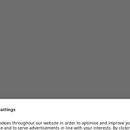
ur Diskussion
ur Diskussion