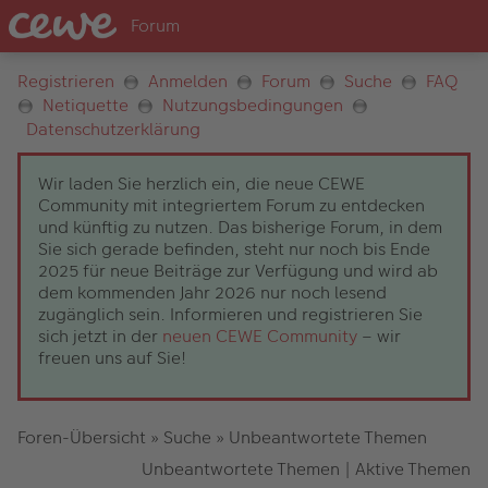
Registrieren
Anmelden
Forum
Suche
FAQ
Netiquette
Nutzungsbedingungen
Datenschutzerklärung
Wir laden Sie herzlich ein, die neue CEWE
Community mit integriertem Forum zu entdecken
und künftig zu nutzen. Das bisherige Forum, in dem
Sie sich gerade befinden, steht nur noch bis Ende
2025 für neue Beiträge zur Verfügung und wird ab
dem kommenden Jahr 2026 nur noch lesend
zugänglich sein. Informieren und registrieren Sie
sich jetzt in der
neuen CEWE Community
– wir
freuen uns auf Sie!
Foren-Übersicht
»
Suche
»
Unbeantwortete Themen
Unbeantwortete Themen
|
Aktive Themen