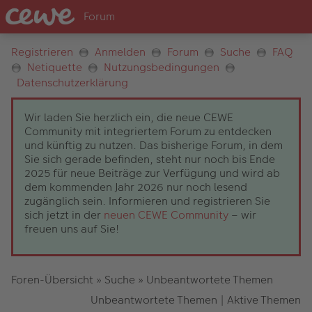
Registrieren
Anmelden
Forum
Suche
FAQ
Netiquette
Nutzungsbedingungen
Datenschutzerklärung
Wir laden Sie herzlich ein, die neue CEWE
Community mit integriertem Forum zu entdecken
und künftig zu nutzen. Das bisherige Forum, in dem
Sie sich gerade befinden, steht nur noch bis Ende
2025 für neue Beiträge zur Verfügung und wird ab
dem kommenden Jahr 2026 nur noch lesend
zugänglich sein. Informieren und registrieren Sie
sich jetzt in der
neuen CEWE Community
– wir
freuen uns auf Sie!
Foren-Übersicht
»
Suche
»
Unbeantwortete Themen
Unbeantwortete Themen
|
Aktive Themen