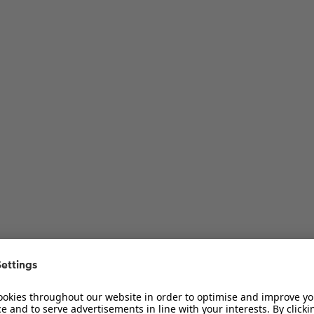
ur Diskussion
ur Diskussion