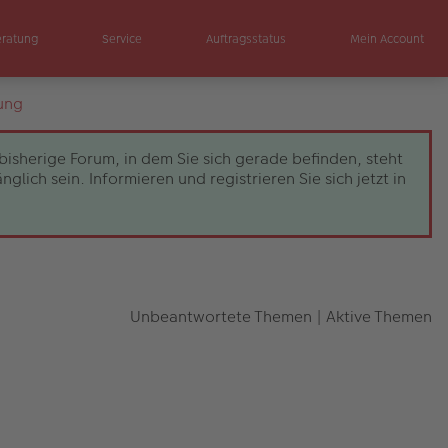
eratung
Service
Auftragsstatus
Mein Account
ung
bisherige Forum, in dem Sie sich gerade befinden, steht
ch sein. Informieren und registrieren Sie sich jetzt in
Unbeantwortete Themen
|
Aktive Themen