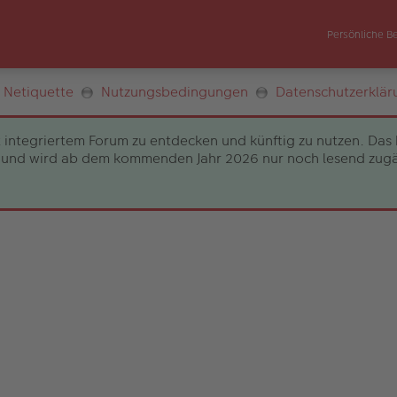
Persönliche B
Netiquette
Nutzungsbedingungen
Datenschutzerklär
 integriertem Forum zu entdecken und künftig zu nutzen. Das 
und wird ab dem kommenden Jahr 2026 nur noch lesend zugängli