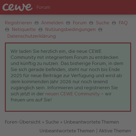
Registrieren
Anmelden
Forum
Suche
FAQ
Netiquette
Nutzungsbedingungen
Datenschutzerklärung
Wir laden Sie herzlich ein, die neue CEWE
Community mit integriertem Forum zu entdecken
und künftig zu nutzen. Das bisherige Forum, in dem
Sie sich gerade befinden, steht nur noch bis Ende
2025 für neue Beiträge zur Verfügung und wird ab
dem kommenden Jahr 2026 nur noch lesend
zugänglich sein. Informieren und registrieren Sie
sich jetzt in der
neuen CEWE Community
– wir
freuen uns auf Sie!
Foren-Übersicht
»
Suche
»
Unbeantwortete Themen
Unbeantwortete Themen
|
Aktive Themen