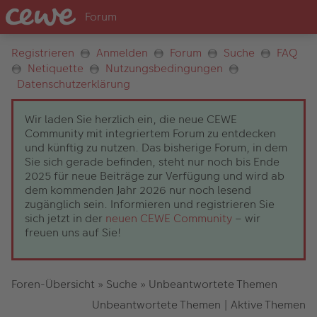
Registrieren
Anmelden
Forum
Suche
FAQ
Netiquette
Nutzungsbedingungen
Datenschutzerklärung
Wir laden Sie herzlich ein, die neue CEWE
Community mit integriertem Forum zu entdecken
und künftig zu nutzen. Das bisherige Forum, in dem
Sie sich gerade befinden, steht nur noch bis Ende
2025 für neue Beiträge zur Verfügung und wird ab
dem kommenden Jahr 2026 nur noch lesend
zugänglich sein. Informieren und registrieren Sie
sich jetzt in der
neuen CEWE Community
– wir
freuen uns auf Sie!
Foren-Übersicht
»
Suche
»
Unbeantwortete Themen
Unbeantwortete Themen
|
Aktive Themen