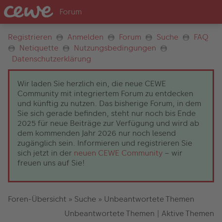
Registrieren
Anmelden
Forum
Suche
FAQ
Netiquette
Nutzungsbedingungen
Datenschutzerklärung
Wir laden Sie herzlich ein, die neue CEWE
Community mit integriertem Forum zu entdecken
und künftig zu nutzen. Das bisherige Forum, in dem
Sie sich gerade befinden, steht nur noch bis Ende
2025 für neue Beiträge zur Verfügung und wird ab
dem kommenden Jahr 2026 nur noch lesend
zugänglich sein. Informieren und registrieren Sie
sich jetzt in der
neuen CEWE Community
– wir
freuen uns auf Sie!
Foren-Übersicht
»
Suche
»
Unbeantwortete Themen
Unbeantwortete Themen
|
Aktive Themen