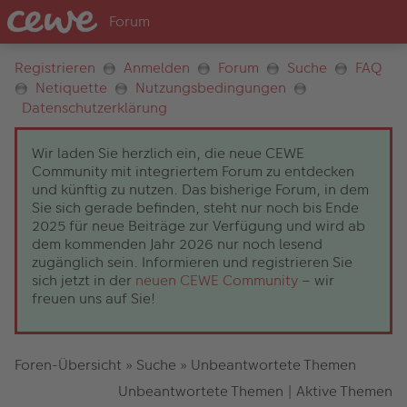
Registrieren
Anmelden
Forum
Suche
FAQ
Netiquette
Nutzungsbedingungen
Datenschutzerklärung
Wir laden Sie herzlich ein, die neue CEWE
Community mit integriertem Forum zu entdecken
und künftig zu nutzen. Das bisherige Forum, in dem
Sie sich gerade befinden, steht nur noch bis Ende
2025 für neue Beiträge zur Verfügung und wird ab
dem kommenden Jahr 2026 nur noch lesend
zugänglich sein. Informieren und registrieren Sie
sich jetzt in der
neuen CEWE Community
– wir
freuen uns auf Sie!
Foren-Übersicht
»
Suche
»
Unbeantwortete Themen
Unbeantwortete Themen
|
Aktive Themen