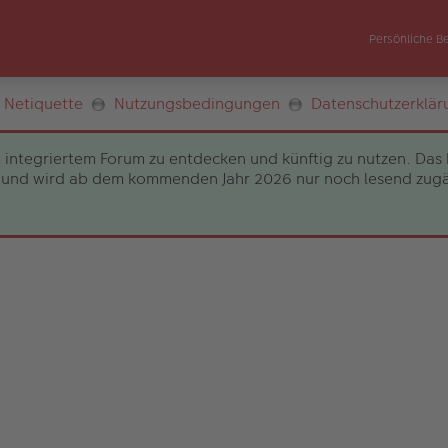
Persönliche B
Netiquette
Nutzungsbedingungen
Datenschutzerklär
 integriertem Forum zu entdecken und künftig zu nutzen. Das 
und wird ab dem kommenden Jahr 2026 nur noch lesend zugängli