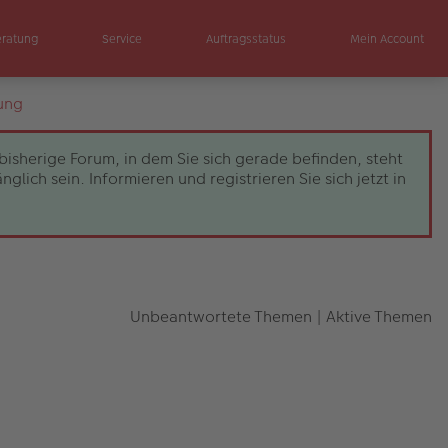
eratung
Service
Auftragsstatus
Mein Account
ung
bisherige Forum, in dem Sie sich gerade befinden, steht
ch sein. Informieren und registrieren Sie sich jetzt in
Unbeantwortete Themen
|
Aktive Themen