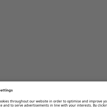
ur Diskussion
ur Diskussion