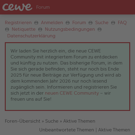
Registrieren
Anmelden
Forum
Suche
FAQ
Netiquette
Nutzungsbedingungen
Datenschutzerklärung
Wir laden Sie herzlich ein, die neue CEWE
Community mit integriertem Forum zu entdecken
und künftig zu nutzen. Das bisherige Forum, in dem
Sie sich gerade befinden, steht nur noch bis Ende
2025 für neue Beiträge zur Verfügung und wird ab
dem kommenden Jahr 2026 nur noch lesend
zugänglich sein. Informieren und registrieren Sie
sich jetzt in der
neuen CEWE Community
– wir
freuen uns auf Sie!
Foren-Übersicht
»
Suche
»
Aktive Themen
Unbeantwortete Themen
|
Aktive Themen