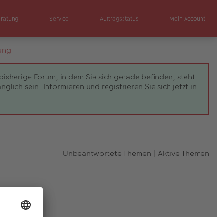
eratung
Service
Auftragsstatus
Mein Account
ung
bisherige Forum, in dem Sie sich gerade befinden, steht
ch sein. Informieren und registrieren Sie sich jetzt in
Unbeantwortete Themen
|
Aktive Themen