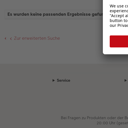
Es wurden keine passenden Ergebnisse gefunden.
Zur erweiterten Suche
Service
Bei Fragen zu Produkten oder der 
20:00 Uhr (gese