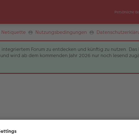
Persönliche B
Netiquette
Nutzungsbedingungen
Datenschutzerklär
 integriertem Forum zu entdecken und künftig zu nutzen. Das 
und wird ab dem kommenden Jahr 2026 nur noch lesend zugängli