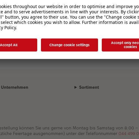
Unternehmen
Sortiment
Bestellung können Sie uns gerne von Montag bis Samstag von 8:00 –
tzliche Feiertage ausgenommen) unter der Telefonnummer
044 499 0