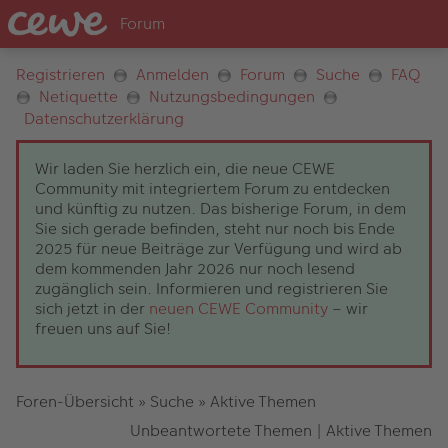
Registrieren
Anmelden
Forum
Suche
FAQ
Netiquette
Nutzungsbedingungen
Datenschutzerklärung
Wir laden Sie herzlich ein, die neue CEWE
Community mit integriertem Forum zu entdecken
und künftig zu nutzen. Das bisherige Forum, in dem
Sie sich gerade befinden, steht nur noch bis Ende
2025 für neue Beiträge zur Verfügung und wird ab
dem kommenden Jahr 2026 nur noch lesend
zugänglich sein. Informieren und registrieren Sie
sich jetzt in der
neuen CEWE Community
– wir
freuen uns auf Sie!
Foren-Übersicht
»
Suche
»
Aktive Themen
Unbeantwortete Themen
|
Aktive Themen