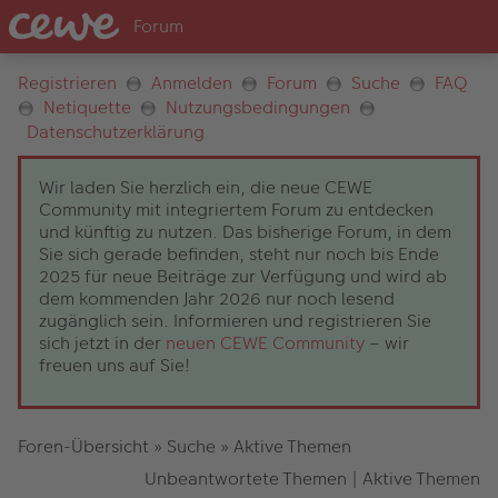
Registrieren
Anmelden
Forum
Suche
FAQ
Netiquette
Nutzungsbedingungen
Datenschutzerklärung
Wir laden Sie herzlich ein, die neue CEWE
Community mit integriertem Forum zu entdecken
und künftig zu nutzen. Das bisherige Forum, in dem
Sie sich gerade befinden, steht nur noch bis Ende
2025 für neue Beiträge zur Verfügung und wird ab
dem kommenden Jahr 2026 nur noch lesend
zugänglich sein. Informieren und registrieren Sie
sich jetzt in der
neuen CEWE Community
– wir
freuen uns auf Sie!
Foren-Übersicht
»
Suche
»
Aktive Themen
Unbeantwortete Themen
|
Aktive Themen