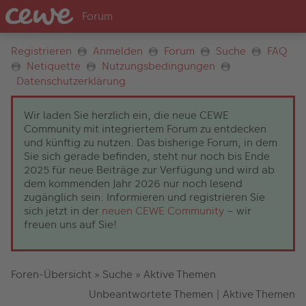
Registrieren
Anmelden
Forum
Suche
FAQ
Netiquette
Nutzungsbedingungen
Datenschutzerklärung
Wir laden Sie herzlich ein, die neue CEWE
Community mit integriertem Forum zu entdecken
und künftig zu nutzen. Das bisherige Forum, in dem
Sie sich gerade befinden, steht nur noch bis Ende
2025 für neue Beiträge zur Verfügung und wird ab
dem kommenden Jahr 2026 nur noch lesend
zugänglich sein. Informieren und registrieren Sie
sich jetzt in der
neuen CEWE Community
– wir
freuen uns auf Sie!
Foren-Übersicht
»
Suche
»
Aktive Themen
Unbeantwortete Themen
|
Aktive Themen